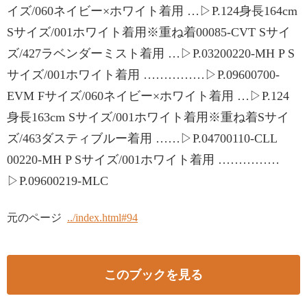
イズ/060ネイビー×ホワイト着用 …▷P.124身長164cm
Sサイズ/001ホワイト着用※重ね着00085-CVT Sサイ
ズ/427ラベンダーミスト着用 …▷P.03200220-MH P S
サイズ/001ホワイト着用 ……………▷P.09600700-
EVM Fサイズ/060ネイビー×ホワイト着用 …▷P.124
身長163cm Sサイズ/001ホワイト着用※重ね着Sサイ
ズ/463ダスティブルー着用 ……▷P.04700110-CLL
00220-MH P Sサイズ/001ホワイト着用 ……………
▷P.09600219-MLC
元のページ
../index.html#94
このブックを見る