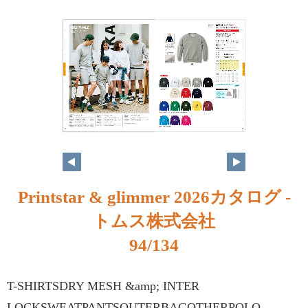
Printstar & glimmer 2026カタログ -
トムス株式会社
94/134
T-SHIRTSDRY MESH &amp; INTER
LOCKSWEATPANTSOUTERBAGOTHERPOLO