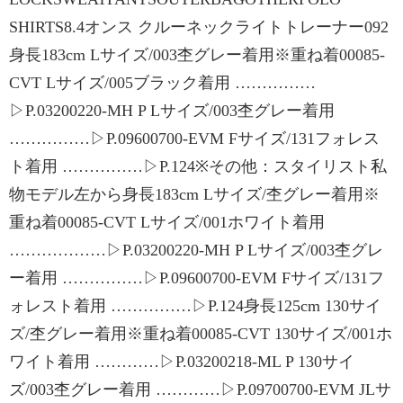
SHIRTS8.4オンス クルーネックライトトレーナー092
身長183cm Lサイズ/003杢グレー着用※重ね着00085-
CVT Lサイズ/005ブラック着用 ……………
▷P.03200220-MH P Lサイズ/003杢グレー着用
……………▷P.09600700-EVM Fサイズ/131フォレス
ト着用 ……………▷P.124※その他：スタイリスト私
物モデル左から身長183cm Lサイズ/杢グレー着用※
重ね着00085-CVT Lサイズ/001ホワイト着用
………………▷P.03200220-MH P Lサイズ/003杢グレ
ー着用 ……………▷P.09600700-EVM Fサイズ/131フ
ォレスト着用 ……………▷P.124身長125cm 130サイ
ズ/杢グレー着用※重ね着00085-CVT 130サイズ/001ホ
ワイト着用 …………▷P.03200218-ML P 130サイ
ズ/003杢グレー着用 …………▷P.09700700-EVM JLサ