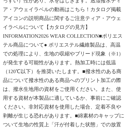
っすい）性があり、水をはじきます。透湿撥水ティ
ア・アウェイラベルの動画はこちら！カタログ掲載
アイコンの説明商品に関するご注意ティア・アウェ
イラベルについて【カタログの見方】
INFORMATION2026 WEAR COLLECTION■ポリエス
テル商品について● ポリエステル繊維製品は、高温
での処理により、生地の収縮やブリード現象（※1）
が発生する可能性があります。熱加工時には低温
（120℃以下）を推奨いたします。■撥水性のある商
品について撥水性のある商品へのプリント加工の際
は、撥水生地用の資材をご使用ください。また、使
用する資材が本製品に適しているか、事前にご確認
ください。非対応資材を使用した場合、定着不良や
剥離が生じる恐れがあります。■綿素材のキャップに
ついて生地の性質上「汗が付着した状態」での放置