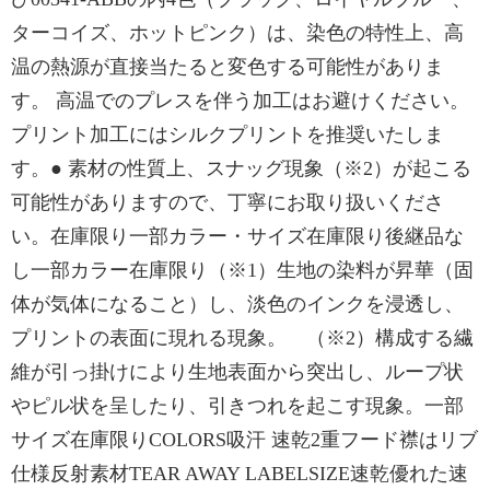
ターコイズ、ホットピンク）は、染色の特性上、高
温の熱源が直接当たると変色する可能性がありま
す。 高温でのプレスを伴う加工はお避けください。
プリント加工にはシルクプリントを推奨いたしま
す。● 素材の性質上、スナッグ現象（※2）が起こる
可能性がありますので、丁寧にお取り扱いくださ
い。在庫限り一部カラー・サイズ在庫限り後継品な
し一部カラー在庫限り（※1）生地の染料が昇華（固
体が気体になること）し、淡色のインクを浸透し、
プリントの表面に現れる現象。 （※2）構成する繊
維が引っ掛けにより生地表面から突出し、ループ状
やピル状を呈したり、引きつれを起こす現象。一部
サイズ在庫限りCOLORS吸汗 速乾2重フード襟はリブ
仕様反射素材TEAR AWAY LABELSIZE速乾優れた速