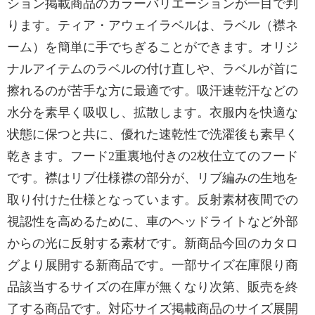
ション掲載商品のカラーバリエーションが一目で判
ります。ティア・アウェイラベルは、ラベル（襟ネ
ーム）を簡単に手でちぎることができます。オリジ
ナルアイテムのラベルの付け直しや、ラベルが首に
擦れるのが苦手な方に最適です。吸汗速乾汗などの
水分を素早く吸収し、拡散します。衣服内を快適な
状態に保つと共に、優れた速乾性で洗濯後も素早く
乾きます。フード2重裏地付きの2枚仕立てのフード
です。襟はリブ仕様襟の部分が、リブ編みの生地を
取り付けた仕様となっています。反射素材夜間での
視認性を高めるために、車のヘッドライトなど外部
からの光に反射する素材です。新商品今回のカタロ
グより展開する新商品です。一部サイズ在庫限り商
品該当するサイズの在庫が無くなり次第、販売を終
了する商品です。対応サイズ掲載商品のサイズ展開