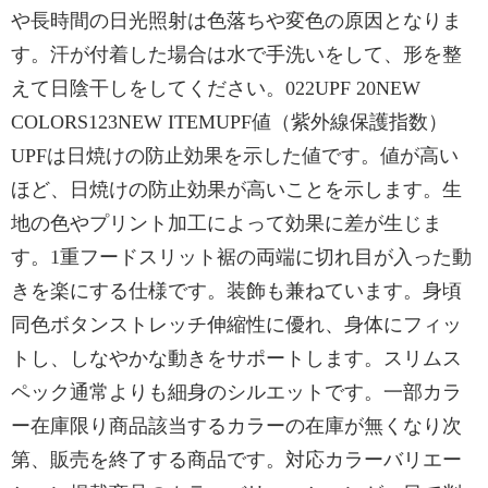
や長時間の日光照射は色落ちや変色の原因となりま
す。汗が付着した場合は水で手洗いをして、形を整
えて日陰干しをしてください。022UPF 20NEW
COLORS123NEW ITEMUPF値（紫外線保護指数）
UPFは日焼けの防止効果を示した値です。値が高い
ほど、日焼けの防止効果が高いことを示します。生
地の色やプリント加工によって効果に差が生じま
す。1重フードスリット裾の両端に切れ目が入った動
きを楽にする仕様です。装飾も兼ねています。身頃
同色ボタンストレッチ伸縮性に優れ、身体にフィッ
トし、しなやかな動きをサポートします。スリムス
ペック通常よりも細身のシルエットです。一部カラ
ー在庫限り商品該当するカラーの在庫が無くなり次
第、販売を終了する商品です。対応カラーバリエー