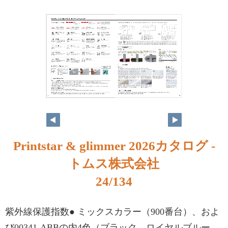
Printstar & glimmer 2026カタログ -
トムス株式会社
24/134
紫外線保護指数● ミックスカラー（900番台）、およ
び00341-ABBの内4色（ブラック、ロイヤルブルー、