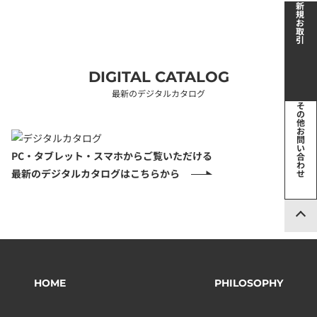
新
規
お
取
引
DIGITAL CATALOG
最新のデジタルカタログ
そ
の
他
お
問
い
PC・タブレット・スマホからご覧いただける
合
わ
最新のデジタルカタログはこちらから
せ
HOME
PHILOSOPHY