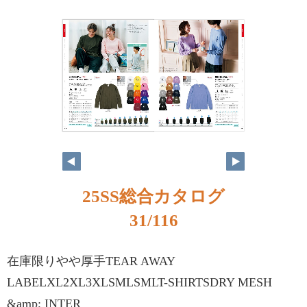
25SS総合カタログ
31/116
在庫限りやや厚手TEAR AWAY
LABELXL2XL3XLSMLSMLT-SHIRTSDRY MESH
&amp; INTER